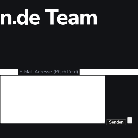
n.de Team
E-Mail-Adresse (Pflichtfeld)
t