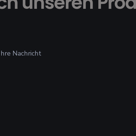
ch unseren Pro
hre Nachricht